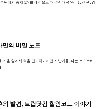
수원에서 충치 1개를 레진으로 때우면 대략 7만~12만 원, 임
]
나만의 비밀 노트
게 거울 앞에서 턱을 만지작거리던 지난겨울, 나는 스스로에
]
후의 발견, 트립닷컴 할인코드 이야기