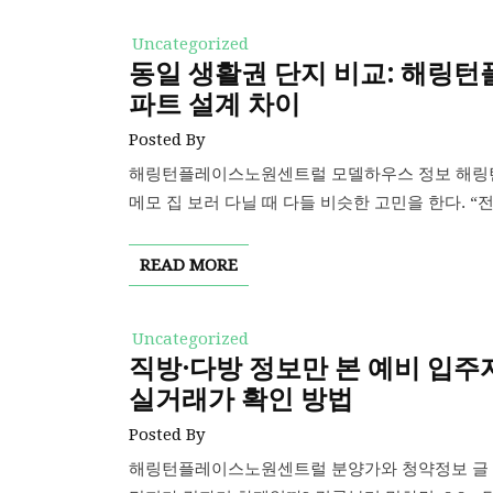
Uncategorized
동일 생활권 단지 비교: 해링턴
파트 설계 차이
Posted By
해링턴플레이스노원센트럴 모델하우스 정보 해링턴
메모 집 보러 다닐 때 다들 비슷한 고민을 한다. “전
READ MORE
Uncategorized
직방·다방 정보만 본 예비 입
실거래가 확인 방법
Posted By
해링턴플레이스노원센트럴 분양가와 청약정보 글 