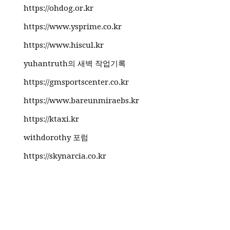
https://ohdog.or.kr
https://www.ysprime.co.kr
https://www.hiscul.kr
yuhantruth의 새벽 작업기록
https://gmsportscenter.co.kr
https://www.bareunmiraebs.kr
https://ktaxi.kr
withdorothy 포럼
https://skynarcia.co.kr