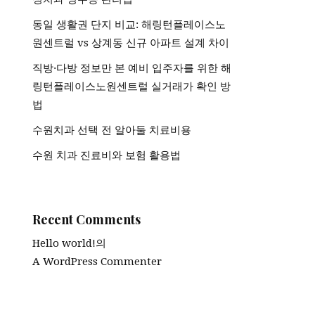
동일 생활권 단지 비교: 해링턴플레이스노
원센트럴 vs 상계동 신규 아파트 설계 차이
직방·다방 정보만 본 예비 입주자를 위한 해
링턴플레이스노원센트럴 실거래가 확인 방
법
수원치과 선택 전 알아둘 치료비용
수원 치과 진료비와 보험 활용법
Recent Comments
Hello world!
의
A WordPress Commenter