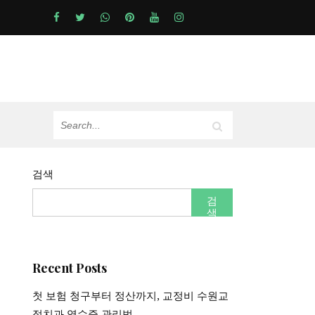
검색
검
색
Recent Posts
첫 보험 청구부터 정산까지, 교정비 수원교
정치과 영수증 관리법