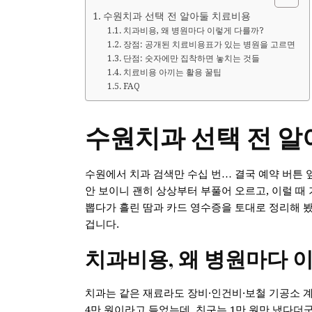
수원치과 선택 전 알아둘 치료비용
치과비용, 왜 병원마다 이렇게 다를까?
장점: 공개된 치료비용표가 있는 병원을 고르면
단점: 숫자에만 집착하면 놓치는 것들
치료비용 아끼는 활용 꿀팁
FAQ
수원치과 선택 전 
수원에서 치과 검색만 수십 번… 결국 예약 버튼 
안 보이니 괜히 상상부터 부풀어 오르고, 이럴 때
뽑다가 흘린 땀과 카드 영수증을 토대로 정리해 
겁니다.
치과비용, 왜 병원마다 
치과는 같은 재료라도 장비·인건비·보철 기공소 계
4만 원이라고 들었는데, 친구는 1만 원만 냈다더