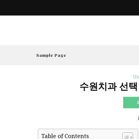
Sample Page
Un
수원치과 선택
Table of Contents