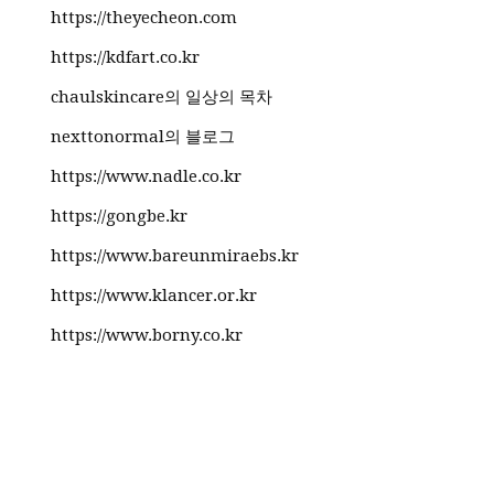
https://theyecheon.com
https://kdfart.co.kr
chaulskincare의 일상의 목차
nexttonormal의 블로그
https://www.nadle.co.kr
https://gongbe.kr
https://www.bareunmiraebs.kr
https://www.klancer.or.kr
https://www.borny.co.kr