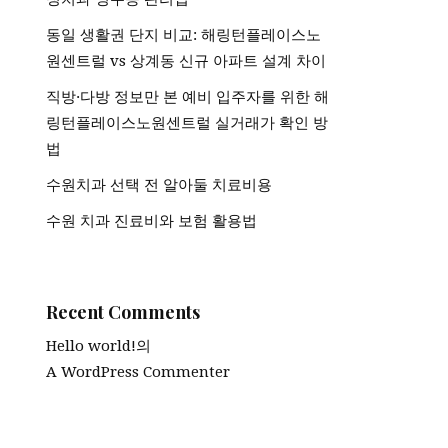
동일 생활권 단지 비교: 해링턴플레이스노
원센트럴 vs 상계동 신규 아파트 설계 차이
직방·다방 정보만 본 예비 입주자를 위한 해
링턴플레이스노원센트럴 실거래가 확인 방
법
수원치과 선택 전 알아둘 치료비용
수원 치과 진료비와 보험 활용법
Recent Comments
Hello world!
의
A WordPress Commenter