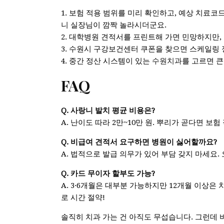
1. 보험 적용 범위를 미리 확인하고, 예상 치료코
니 실장님이 깜짝 놀라시더군요.
2. 대학병원 견적서를 프린트해 가면 민망하지만,
3. 수원시 구강보건센터 쿠폰을 찾으면 스케일링 
4. 중간 정산 시스템이 있는
수원치과
를 고르면 큰
FAQ
Q. 사랑니 발치 평균 비용은?
A. 난이도 따라 2만~10만 원. 뿌리가 곧다면 보
Q. 비급여 견적서 요구하면 병원이 싫어할까요?
A. 법적으로 발급 의무가 있어 부담 갖지 마세요.
Q. 카드 무이자 할부도 가능?
A. 3·6개월은 대부분 가능하지만 12개월 이상은 
로 시간 절약!
솔직히 치과 가는 건 아직도 무섭습니다. 그런데 