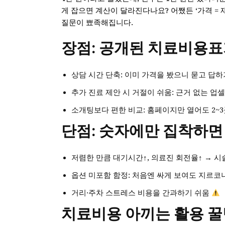
게 잡으면 계산이 달라진다나요? 어쨌든 ‘가격 = 
질문이 뾰족해집니다.
장점: 공개된 치료비용표
상담 시간 단축: 이미 가격을 봤으니 묻고 답
추가 진료 제안 시 거절이 쉬움: 근거 없는 업
소개팅보다 편한 비교: 홈페이지만 열어도 2~
단점: 숫자에만 집착하면
저렴한 만큼 대기시간↑, 의료진 회전율↑ → 시
옵션 미포함 함정: 처음엔 싸게 보여도 지르
거리·주차 스트레스 비용을 간과하기 쉬움
치료비용 아끼는 활용 꿀