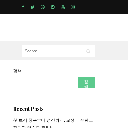
검색
검
색
Recent Posts
첫 보험 청구부터 정산까지, 교정비 수원교
정치과 영수증 관리법