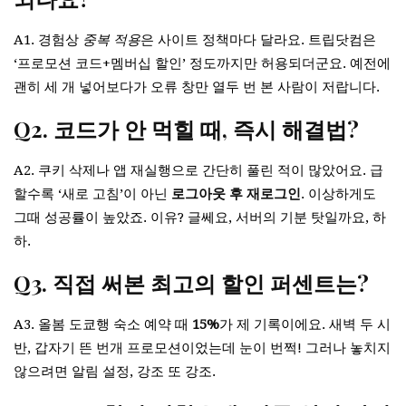
A1. 경험상
중복 적용
은 사이트 정책마다 달라요. 트립닷컴은
‘프로모션 코드+멤버십 할인’ 정도까지만 허용되더군요. 예전에
괜히 세 개 넣어보다가 오류 창만 열두 번 본 사람이 저랍니다.
Q2. 코드가 안 먹힐 때, 즉시 해결법?
A2. 쿠키 삭제나 앱 재실행으로 간단히 풀린 적이 많았어요. 급
할수록 ‘새로 고침’이 아닌
로그아웃 후 재로그인
. 이상하게도
그때 성공률이 높았죠. 이유? 글쎄요, 서버의 기분 탓일까요, 하
하.
Q3. 직접 써본 최고의 할인 퍼센트는?
A3. 올봄 도쿄행 숙소 예약 때
15%
가 제 기록이에요. 새벽 두 시
반, 갑자기 뜬 번개 프로모션이었는데 눈이 번쩍! 그러나 놓치지
않으려면 알림 설정, 강조 또 강조.