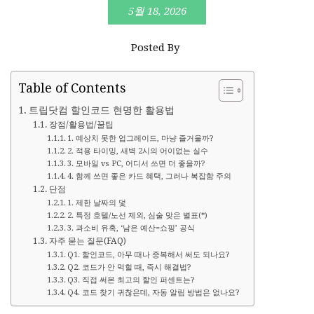
5월 18, 2026
Posted By
Table of Contents
트립닷컴 할인코드 현명한 활용법
장점/활용법/꿀팁
1. 예상치 못한 업그레이드, 마냥 즐거울까?
2. 적용 타이밍, 새벽 2시의 어이없는 실수
3. 모바일 vs PC, 어디서 쓰면 더 좋을까?
4. 함께 쓰면 좋은 카드 혜택, 그러나 복잡함 주의
단점
1. 제한 날짜의 덫
2. 특정 호텔/노선 제외, 심술 맞은 별표(*)
3. 과소비 유혹, ‘남은 예산=쇼핑’ 공식
자주 묻는 질문(FAQ)
Q1. 할인코드, 아무 때나 중복해서 써도 되나요?
Q2. 코드가 안 먹힐 때, 즉시 해결법?
Q3. 직접 써본 최고의 할인 퍼센트는?
Q4. 코드 찾기 귀찮은데, 자동 알림 방법은 없나요?