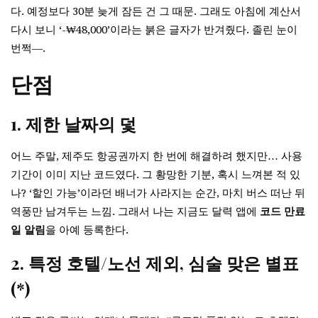
다. 예정보다 30분 늦게 잠든 건 그 때문. 그래도 아침에 계산서
다시 보니 ‘-₩48,000’이라는 붉은 글자가 반겨줬다. 졸린 눈이
번쩍―.
단점
1. 제한 날짜의 덫
어느 주말, 제주도 항공권까지 한 번에 해결하려 했지만… 사용
기간이 이미 지난 코드였다. 그 황망한 기분, 혹시 느껴본 적 있
나? ‘할인 가능’이라던 배너가 사라지는 순간, 마치 버스 떠난 뒤
역풍만 남겨두는 느낌. 그래서 나는 지금도 달력 앱에
코드 만료
일 알림
을 아예 등록한다.
2. 특정 호텔/노선 제외, 심술 맞은 별표
(*)