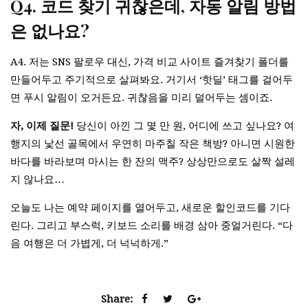
Q4. 코드 찾기 귀찮은데, 자동 알림 방법
은 없나요?
A4. 저는 SNS 팔로우 대신, 가격 비교 사이트 즐겨찾기 폴더를
만들어두고 주기적으로 살펴봐요. 거기서 ‘핫딜’ 태그를 걸어두
면 푸시 알림이 오거든요. 귀찮음을 미리 덜어두는 셈이죠.
자, 이제 질문!
당신이 아낀 그 몇 만 원, 어디에 쓰고 싶나요? 여
행지의 낯선 골목에서 우연히 마주칠 작은 책방? 아니면 시원한
바다를 바라보며 마시는 한 잔의 맥주? 상상만으로도 살짝 설레
지 않나요…
오늘도 나는 예약 페이지를 열어두고, 새로운 할인코드를 기다
린다. 그리고 부스럭, 키보드 소리를 배경 삼아 중얼거린다. “다
음 여행은 더 가볍게, 더 넉넉하게.”
Share: