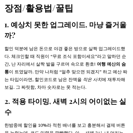
장점/활용법/꿀팁
1. 예상치 못한 업그레이드, 마냥 즐거울
까?
할인 덕분에 남은 돈으로 야경 좋은 방으로 살짝 업그레이드했
다. 체크인할 때 직원이 “무료 조식 포함이세요”라고 말하던 순
간, 난 자리에서 살짝 발을 구르며 속으로 환호!
여행 예산의 숨
통
이 트였달까. 만약 나처럼 “얼추 맞으면 되겠지” 하고 예산 짜
는 타입이라면, 할인코드로 남은 잔액을
작은 사치
에 재투자해
보길. 그 짜릿함, 차마 숫자로는 못 적는다.
2. 적용 타이밍, 새벽 2시의 어이없는 실
수
한밤중에 할인율 10%라 적힌 배너를 보고 흥분해서 결제 버튼